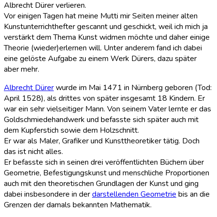
Albrecht Dürer verlieren.
Vor einigen Tagen hat meine Mutti mir Seiten meiner alten
Kunstunterrichthefter gescannt und geschickt, weil ich mich ja
verstärkt dem Thema Kunst widmen möchte und daher einige
Theorie (wieder)erlernen will. Unter anderem fand ich dabei
eine gelöste Aufgabe zu einem Werk Dürers, dazu später
aber mehr.
Albrecht Dürer
wurde im Mai 1471 in Nürnberg geboren (Tod:
April 1528), als drittes von später insgesamt 18 Kindern. Er
war ein sehr vielseitiger Mann. Von seinem Vater lernte er das
Goldschmiedehandwerk und befasste sich später auch mit
dem Kupferstich sowie dem Holzschnitt.
Er war als Maler, Grafiker und Kunsttheoretiker tätig. Doch
das ist nicht alles.
Er befasste sich in seinen drei veröffentlichten Büchern über
Geometrie, Befestigungskunst und menschliche Proportionen
auch mit den theoretischen Grundlagen der Kunst und ging
dabei insbesondere in der
darstellenden Geometrie
bis an die
Grenzen der damals bekannten Mathematik.