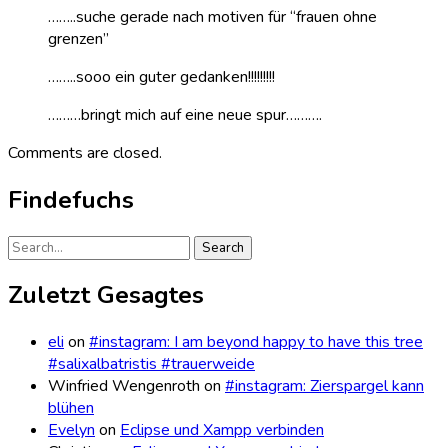
……..suche gerade nach motiven für “frauen ohne
grenzen”
……..sooo ein guter gedanken!!!!!!!!!
………bringt mich auf eine neue spur……….
Comments are closed.
Findefuchs
Search
for:
Zuletzt Gesagtes
eli
on
#instagram: I am beyond happy to have this tree
#salixalbatristis #trauerweide
Winfried Wengenroth
on
#instagram: Zierspargel kann
blühen
Evelyn
on
Eclipse und Xampp verbinden