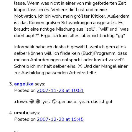
lasse. Wenn was nicht in einer von mir geforderten Zeit
klappt lass ich es. Verliere die Lust und meine
Motivation. Ich bin wohl mein größter Kritiker. Außerdem
ist das Können großen Schwankungen ausgesetzt. Es
braucht eine richtige Mischung aus “soll” , “will” und “was
überhaupt?”. Ergo: Ich kann alles, aber nicht richtig *gg*
Informatik habe ich deshalb gewählt, weil ich gern alles
selber können will. Ich finde kein (Buch)Programm, dass
meinen Anforderungen entspricht oder kostet zu viel?
Schreib ich mir halt selber eins. 🙂 Und der Mangel einer
zur Ausbildung passenden Arbeitsstelle.
angelika
says:
Posted on
2007-11-29 at 10:51
:clown: 😀 😆 :yes: 😛 :genauso: :yeah: das ist gut
ursula
says:
Posted on
2007-12-29 at 19:45
….