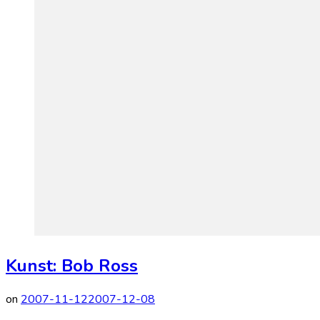
Kunst: Bob Ross
on
2007-11-12
2007-12-08