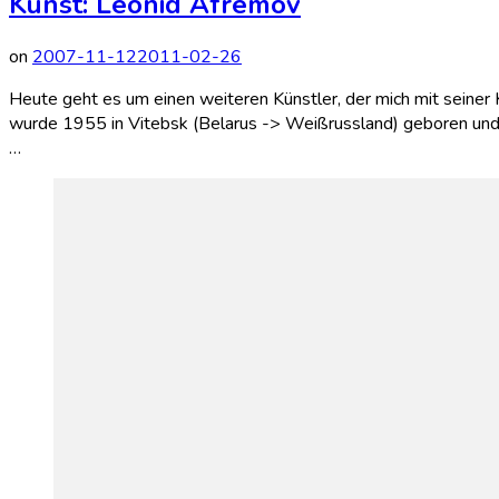
Kunst: Leonid Afremov
on
2007-11-12
2011-02-26
Heute geht es um einen weiteren Künstler, der mich mit seiner
wurde 1955 in Vitebsk (Belarus -> Weißrussland) geboren und s
…