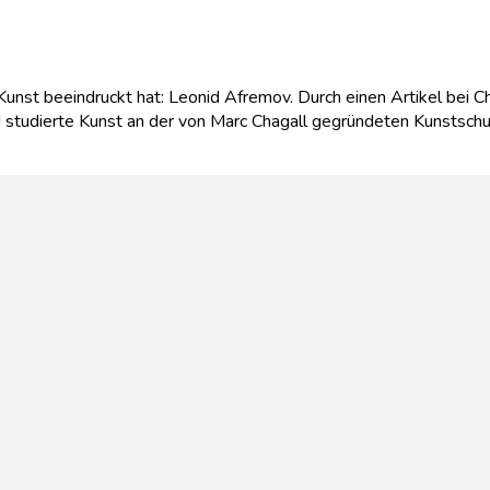
 Kunst beeindruckt hat: Leonid Afremov. Durch einen Artikel be
tudierte Kunst an der von Marc Chagall gegründeten Kunstschule.