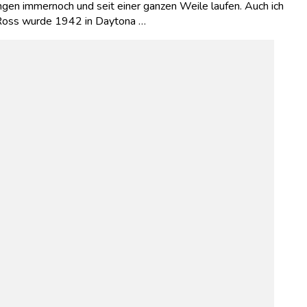
ngen immernoch und seit einer ganzen Weile laufen. Auch ich
” Ross wurde 1942 in Daytona …