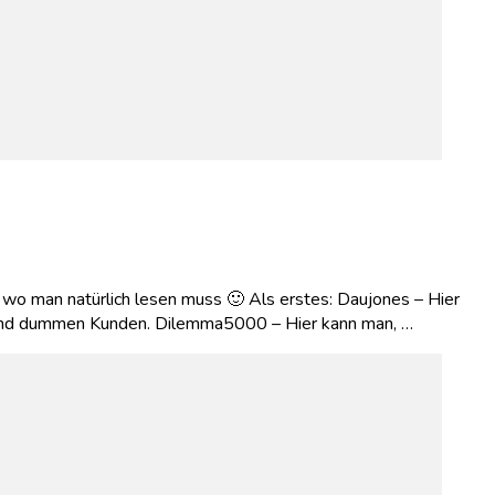
, wo man natürlich lesen muss 🙂 Als erstes: Daujones – Hier
assend dummen Kunden. Dilemma5000 – Hier kann man, …