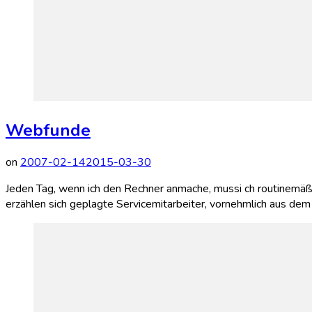
Webfunde
on
2007-02-14
2015-03-30
Jeden Tag, wenn ich den Rechner anmache, mussi ch routinemäßig
erzählen sich geplagte Servicemitarbeiter, vornehmlich aus de