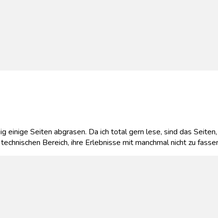
 einige Seiten abgrasen. Da ich total gern lese, sind das Seiten
m technischen Bereich, ihre Erlebnisse mit manchmal nicht zu f