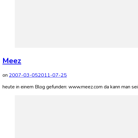
Meez
on
2007-03-05
2011-07-25
heute in einem Blog gefunden: www.meez.com da kann man s