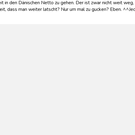
in den Dänischen Netto zu gehen. Der ist zwar nicht weit weg, 
keit, dass man weiter latscht? Nur um mal zu gucken? Eben. ^^Jed