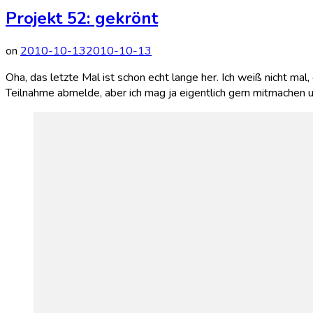
Projekt 52: gekrönt
on
2010-10-13
2010-10-13
Oha, das letzte Mal ist schon echt lange her. Ich weiß nicht mal, 
Teilnahme abmelde, aber ich mag ja eigentlich gern mitmachen u