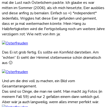
mal die Lust nach Österlichem packte. Ich glaube es war
mitten im Sommer (2006), als ich mich hinsetzte, Eier ausblies
und diese anfing zu bemalen. Einfach so =) *independent*
Jedenfalls, Wiggles hat diese Eier gefunden und gemeint,
dass er ja mal weitermachen könnte. Mein Hang zu
Halbfertigkeiten wird die Fertigstellung noch um weitere Jahre
verzögern :rot: Wie nett von ihm :ja:
Das Ei ist grob fertig. Es sollte ein Kornfeld darstellen. Am
“echten” Ei sieht der Himmel stellenweise schön dramatisch
aus 🙂
Und um die drei voll zu machen, ein Bild vom
Gesamtarrangement.
Das sind so Dinge, die man nie sieht. Man macht zig Fotos (in
meinem Fall 59) und nur 2 gefallen einem dann wirklich gut.
Aber wär ja auch langweilig, wenn alles immer perfekt wär.